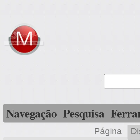
Navegação
Pesquisa
Ferra
Página
Di