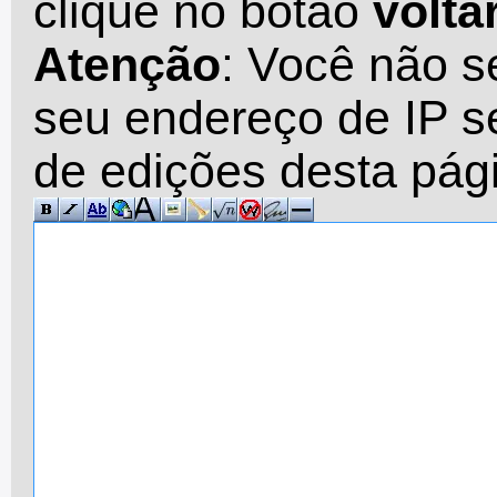
clique no botão
volta
Atenção
: Você não s
seu endereço de IP se
de edições desta pág