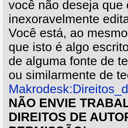
você não deseja que o
inexoravelmente edita
Você está, ao mesmo 
que isto é algo escrit
de alguma fonte de t
ou similarmente de teo
Makrodesk:Direitos_
NÃO ENVIE TRABA
DIREITOS DE AUTO