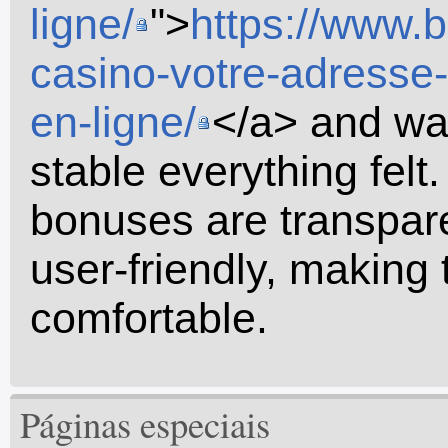
ligne/
">
https://www.
casino-votre-adresse
en-ligne/
</a> and wa
stable everything felt
bonuses are transpare
user-friendly, making
comfortable.
Páginas especiais