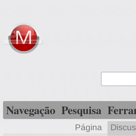
Navegação
Pesquisa
Ferra
Página
Discu