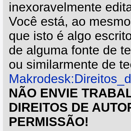
inexoravelmente edita
Você está, ao mesmo 
que isto é algo escrit
de alguma fonte de t
ou similarmente de teo
Makrodesk:Direitos_
NÃO ENVIE TRABA
DIREITOS DE AUTO
PERMISSÃO!