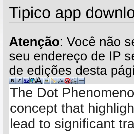
Tipico app downl
Atenção
: Você não s
seu endereço de IP se
de edições desta pág