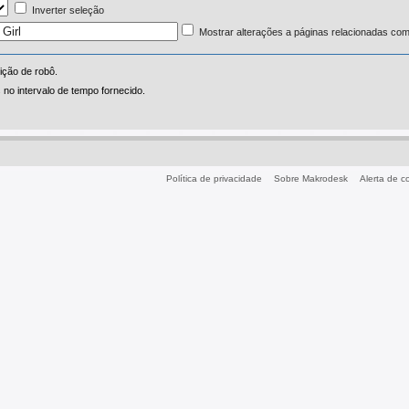
Inverter seleção
Mostrar alterações a páginas relacionadas com
ição de robô.
no intervalo de tempo fornecido.
Política de privacidade
Sobre Makrodesk
Alerta de 